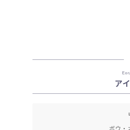
Eor
ア
ボウ・