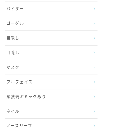
バイザー
ゴーグル
目隠し
口隠し
マスク
フルフェイス
頭装備ギミックあり
ネイル
ノースリーブ