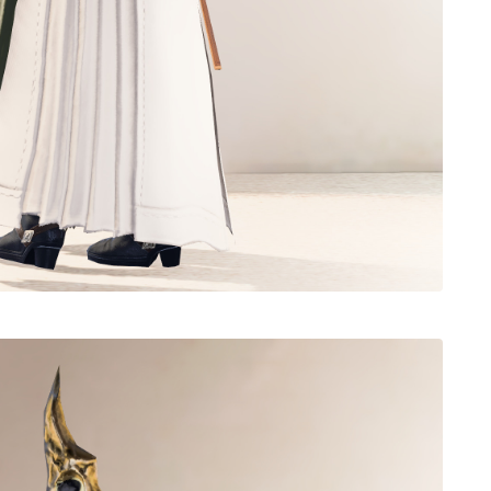
ノースリーブ
半袖
五分袖
七分袖
八分袖
東方風デザイン
イシュガルド風デザイン
アジムステップ風デザイン