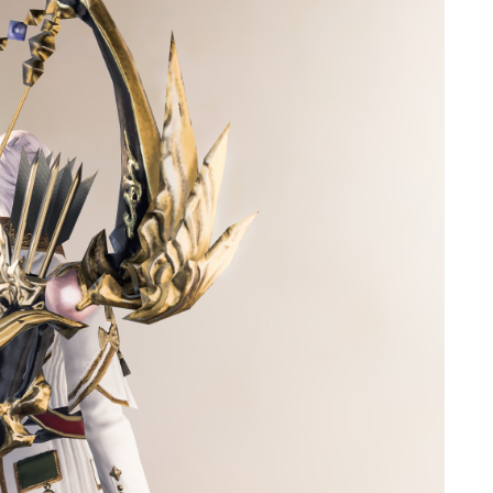
マント
ローライズ
スカート
ミニスカート
ロングスカート
インナーパンツ付きスカート
ショートパンツ