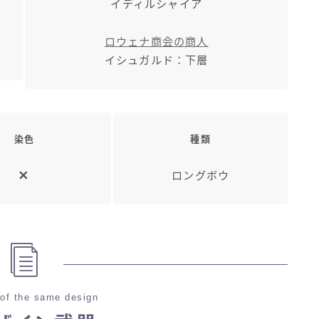
イディルシャイア
ロウェナ商会の商人
イシュガルド：下層
染色
種類
ロングボウ
of the same design