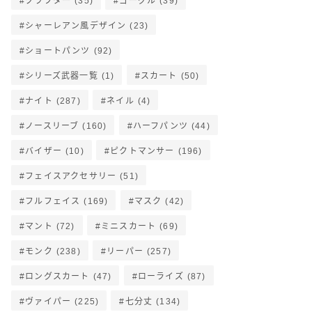
クラフター
(35)
ゴーグル
(39)
シャーレアン風デザイン
(23)
ショートパンツ
(92)
シリーズ武器一覧
(1)
スカート
(50)
ナイト
(287)
ネイル
(4)
ノースリーブ
(160)
ハーフパンツ
(44)
バイザー
(10)
ピクトマンサー
(196)
フェイスアクセサリー
(51)
フルフェイス
(169)
マスク
(42)
マント
(72)
ミニスカート
(69)
モンク
(238)
リーパー
(257)
ロングスカート
(47)
ローライズ
(87)
ヴァイパー
(225)
七分丈
(134)