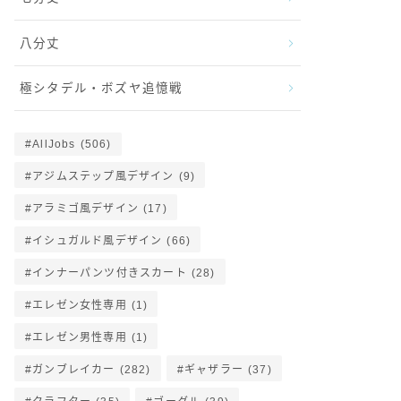
八分丈
極シタデル・ボズヤ追憶戦
AllJobs
(506)
アジムステップ風デザイン
(9)
アラミゴ風デザイン
(17)
イシュガルド風デザイン
(66)
インナーパンツ付きスカート
(28)
エレゼン女性専用
(1)
エレゼン男性専用
(1)
ガンブレイカー
(282)
ギャザラー
(37)