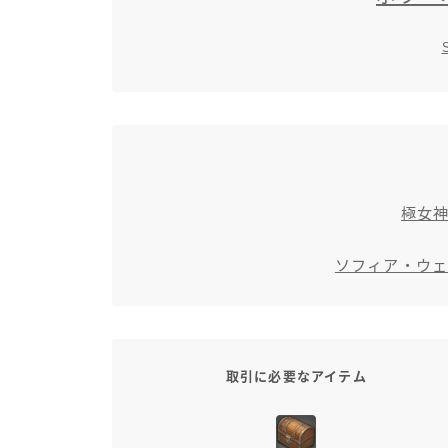
極女
ソフィア・ウェポ
取引に必要なアイテム