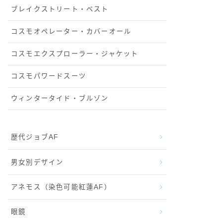
ブレイクストリート・ベスト
コスモオペレーター・カバーオール
コスモエクスプローラー・ジャケット
コスモパワードスーツ
ウィンタータイド・ブルゾン
歴代ジョブAF
男女別デザイン
アネモス（染色可能紅蓮AF）
眼鏡