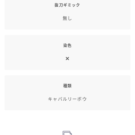
抜刀ギミック
無し
染色
種類
キャバルリーボウ