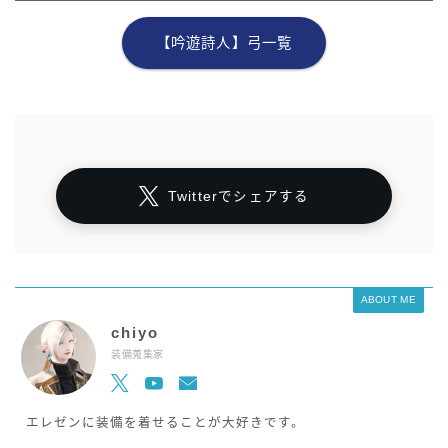
【吟遊詩人】弓一覧
Twitterでシェアする
ABOUT ME
chiyo
装備蒐集家
エレゼンに装備を着せることが大好きです。