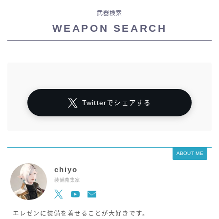
武器検索
WEAPON SEARCH
Twitterでシェアする
ABOUT ME
chiyo
装備蒐集家
エレゼンに装備を着せることが大好きです。