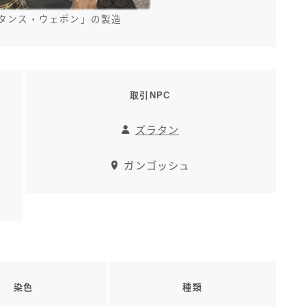
タンス・ウェポン」の製造
取引NPC
ズラタン
ガンゴッシュ
染色
種類