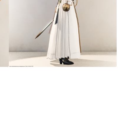
マント
ローライズ
スカート
ミニスカート
ロングスカート
インナーパンツ付きスカート
ショートパンツ