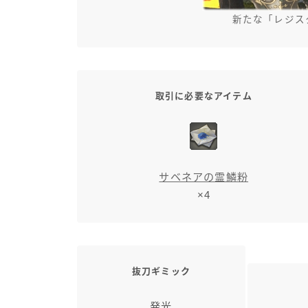
新たな「レジス
取引に必要なアイテム
サベネアの霊鱗粉
×4
抜刀ギミック
発光