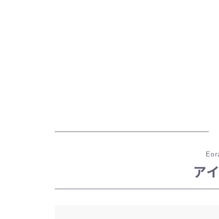
Eor
ア