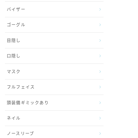
バイザー
ゴーグル
目隠し
口隠し
マスク
フルフェイス
頭装備ギミックあり
ネイル
ノースリーブ