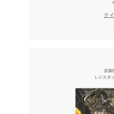
テ
武器
レジスタ