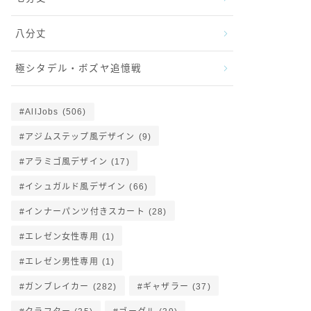
八分丈
極シタデル・ボズヤ追憶戦
AllJobs
(506)
アジムステップ風デザイン
(9)
アラミゴ風デザイン
(17)
イシュガルド風デザイン
(66)
インナーパンツ付きスカート
(28)
エレゼン女性専用
(1)
エレゼン男性専用
(1)
ガンブレイカー
(282)
ギャザラー
(37)