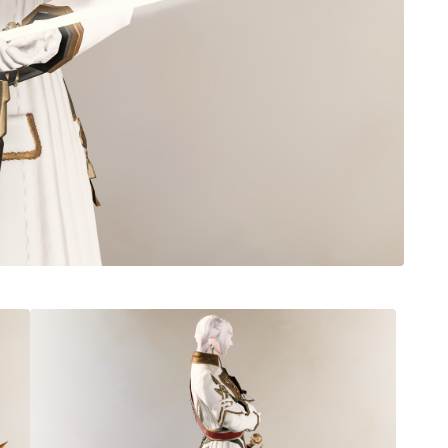
ノースリーブ
半袖
五分袖
七分袖
八分袖
東方風デザイン
イシュガルド風デザイン
アジムステップ風デザイン