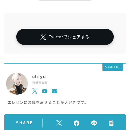
Twitterでシェアする
ABOUT ME
chiyo
装備蒐集家
エレゼンに装備を着せることが大好きです。
SHARE