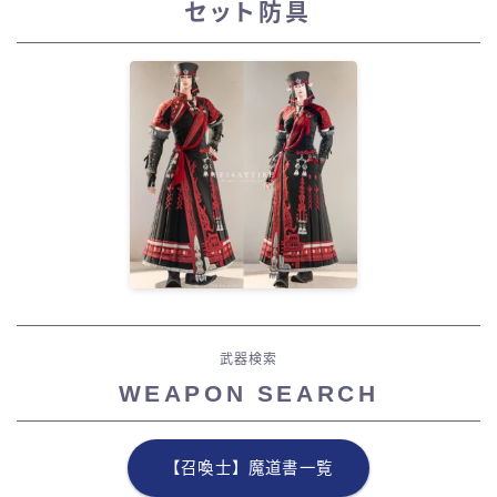
セット防具
武器検索
WEAPON SEARCH
【召喚士】魔道書一覧