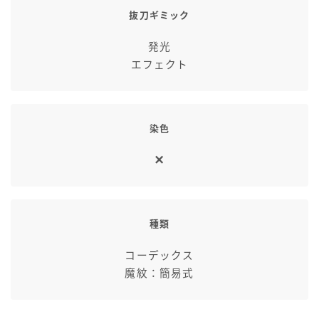
抜刀ギミック
発光
エフェクト
染色
種類
コーデックス
魔紋：簡易式