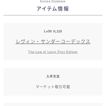
Eorzea Database
七分丈
アイテム情報
八分丈
Lv50 IL110
極シタデル・ボズヤ追憶戦
レヴィン・サンダーコーデックス
The Law of Levin First Edition
入手方法
マーケット取引可能