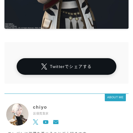
Twitterでシェアする
ABOUT ME
chiyo
装備蒐集家