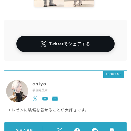
Twitterでシェアする
ABOUT ME
chiyo
装備蒐集家
エレゼンに装備を着せることが大好きです。
SHARE