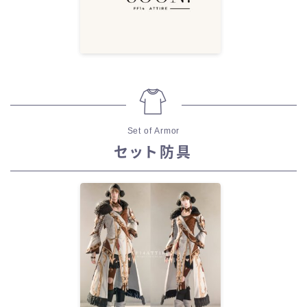
Set of Armor
セット防具