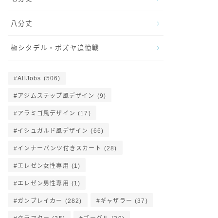
八分丈
極シタデル・ボズヤ追憶戦
AllJobs
(506)
アジムステップ風デザイン
(9)
アラミゴ風デザイン
(17)
イシュガルド風デザイン
(66)
インナーパンツ付きスカート
(28)
エレゼン女性専用
(1)
エレゼン男性専用
(1)
ガンブレイカー
(282)
ギャザラー
(37)