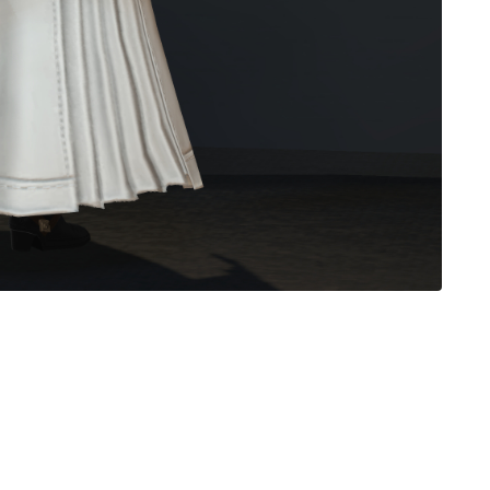
ノースリーブ
半袖
五分袖
七分袖
八分袖
東方風デザイン
イシュガルド風デザイン
アジムステップ風デザイン