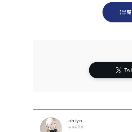
【黒魔
Tw
chiyo
装備蒐集家