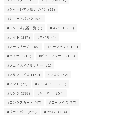
クラフター
(35)
ゴーグル
(39)
シャーレアン風デザイン
(23)
ショートパンツ
(92)
シリーズ武器一覧
(1)
スカート
(50)
ナイト
(287)
ネイル
(4)
ノースリーブ
(160)
ハーフパンツ
(44)
バイザー
(10)
ピクトマンサー
(196)
フェイスアクセサリー
(51)
フルフェイス
(169)
マスク
(42)
マント
(72)
ミニスカート
(69)
モンク
(238)
リーパー
(257)
ロングスカート
(47)
ローライズ
(87)
ヴァイパー
(225)
七分丈
(134)