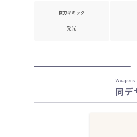
抜刀ギミック
発光
Weapons 
同デ