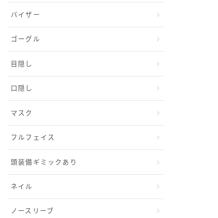
バイザー
ゴーグル
目隠し
口隠し
マスク
フルフェイス
頭装備ギミックあり
ネイル
ノースリーブ