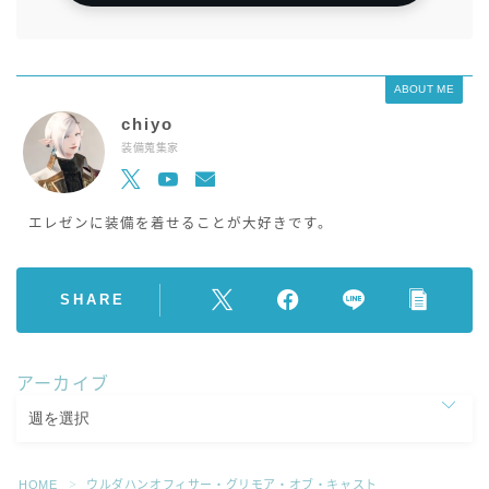
ABOUT ME
chiyo
装備蒐集家
エレゼンに装備を着せることが大好きです。
SHARE
アーカイブ
HOME
ウルダハンオフィサー・グリモア・オブ・キャスト
＞