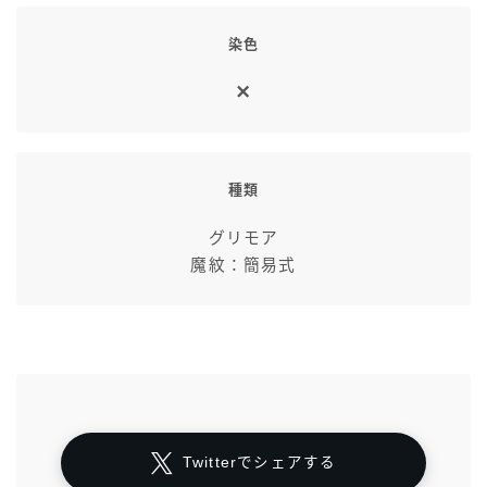
染色
種類
グリモア
魔紋：簡易式
Twitterでシェアする