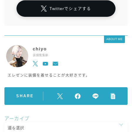
Twitterでシェアする
ABOUT ME
chiyo
装備蒐集家
エレゼンに装備を着せることが大好きです。
SHARE
アーカイブ