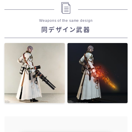
Weapons of the same design
同デザイン武器