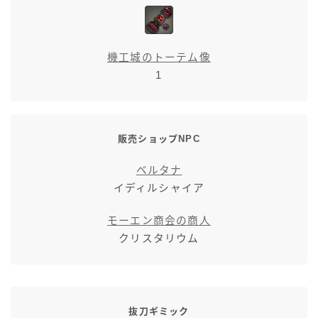
機工城のトーテム像
1
販売ショップNPC
ベルタナ
イディルシャイア
モーエン商会の商人
クリスタリウム
抜刀ギミック