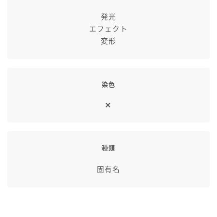
発光
エフェクト
変形
染色
種類
固有名