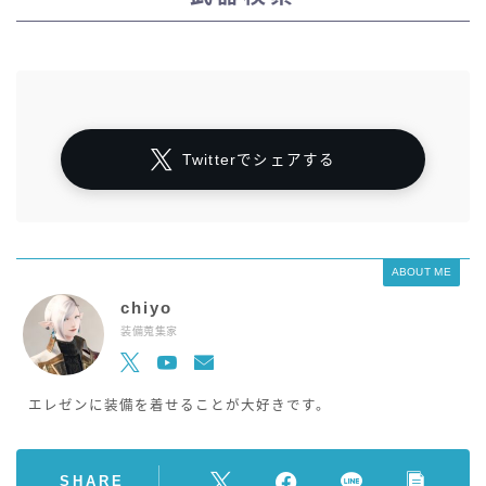
Twitterでシェアする
ABOUT ME
chiyo
装備蒐集家
エレゼンに装備を着せることが大好きです。
SHARE