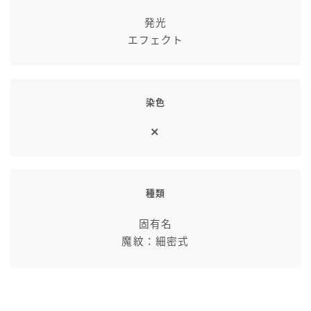
発光
エフェクト
染色
種類
固有名
魔紋：細密式