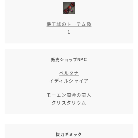
機工城のトーテム像
1
販売ショップNPC
ベルタナ
イディルシャイア
モーエン商会の商人
クリスタリウム
抜刀ギミック