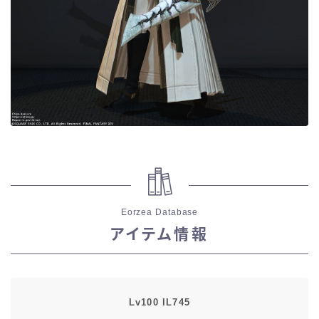
目隠し
口隠し
マスク
フルフェイス
頭装備ギミックあり
Eorzea Database
ネイル
アイテム情報
ノースリーブ
半袖
Lv100 IL745