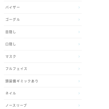
バイザー
ゴーグル
目隠し
口隠し
マスク
フルフェイス
頭装備ギミックあり
ネイル
ノースリーブ