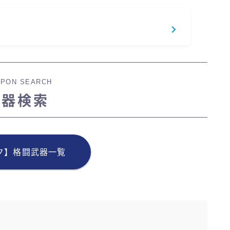
PON SEARCH
武器検索
ク】格闘武器一覧