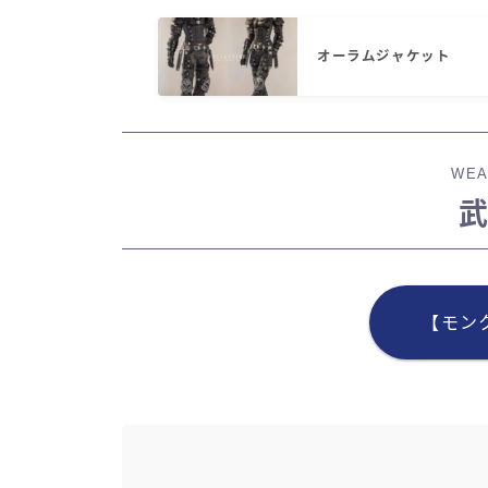
オーラムジャケット
WEA
【モン