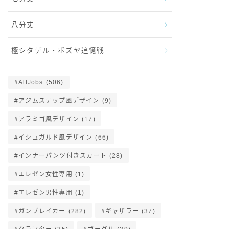
八分丈
極シタデル・ボズヤ追憶戦
AllJobs
(506)
アジムステップ風デザイン
(9)
アラミゴ風デザイン
(17)
イシュガルド風デザイン
(66)
インナーパンツ付きスカート
(28)
エレゼン女性専用
(1)
エレゼン男性専用
(1)
ガンブレイカー
(282)
ギャザラー
(37)