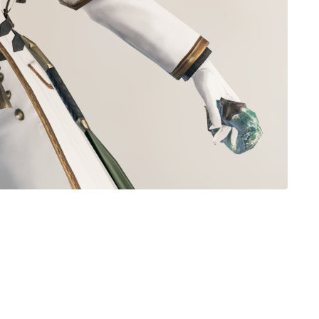
ノースリーブ
半袖
五分袖
七分袖
八分袖
東方風デザイン
イシュガルド風デザイン
アジムステップ風デザイン