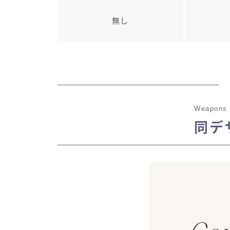
無し
Weapons 
同デ