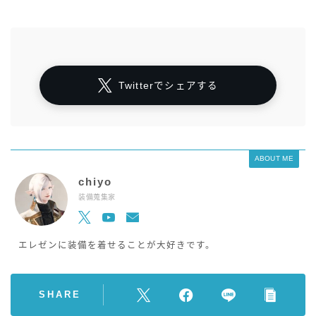
Twitterでシェアする
ABOUT ME
chiyo
装備蒐集家
エレゼンに装備を着せることが大好きです。
SHARE