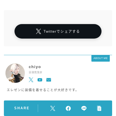
Twitterでシェアする
ABOUT ME
chiyo
装備蒐集家
エレゼンに装備を着せることが大好きです。
SHARE