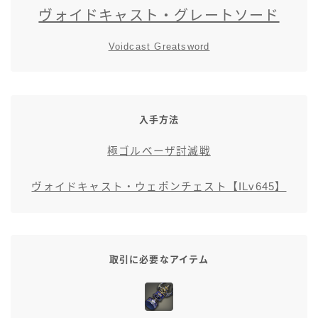
ヴォイドキャスト・グレートソード
五分袖
Voidcast Greatsword
七分袖
八分袖
入手方法
東方風デザイン
極ゴルベーザ討滅戦
イシュガルド風デザイン
ヴォイドキャスト・ウェポンチェスト【ILv645】
アジムステップ風デザイン
マント
取引に必要なアイテム
ローライズ