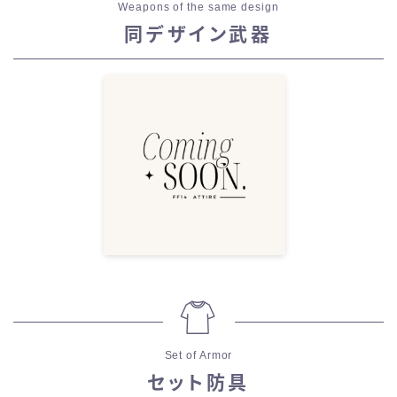
Weapons of the same design
同デザイン武器
Set of Armor
セット防具