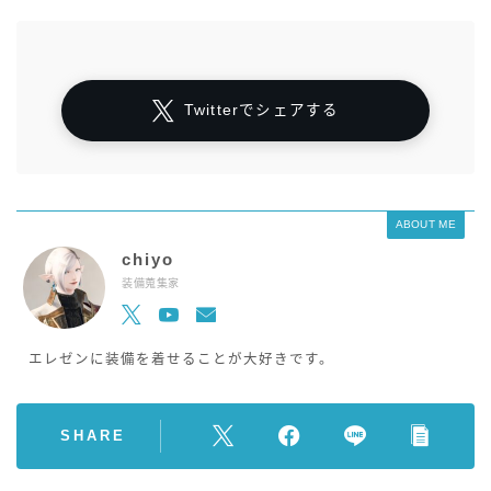
Twitterでシェアする
ABOUT ME
chiyo
装備蒐集家
エレゼンに装備を着せることが大好きです。
SHARE