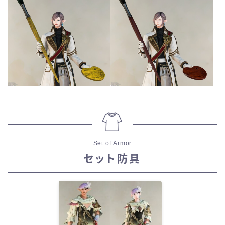
Set of Armor
セット防具