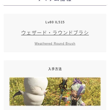
スカート
ミニスカート
Lv80
IL
515
ウェザード・ラウンドブラシ
ロングスカート
Weathered Round Brush
インナーパンツ付きスカート
ショートパンツ
入手方法
三分丈
四分丈
ハーフパンツ