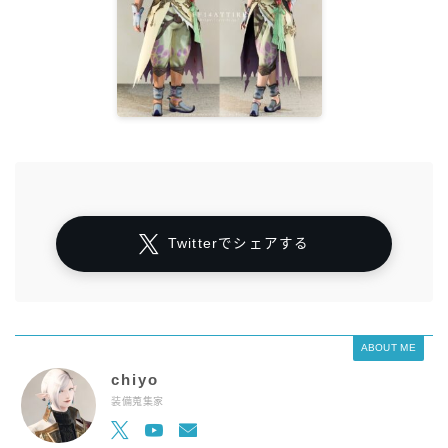
Twitterでシェアする
ABOUT ME
chiyo
装備蒐集家