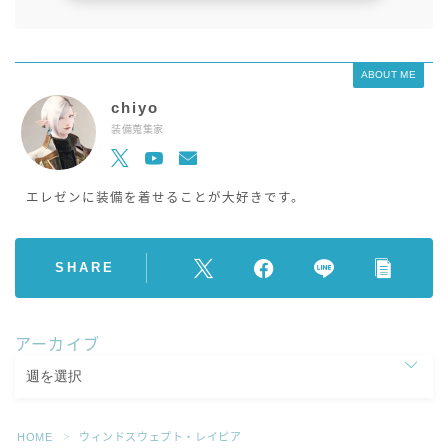
ABOUT ME
chiyo
装備蒐集家
エレゼンに装備を着せることが大好きです。
SHARE
アーカイブ
HOME
ウィンドスウェプト・レイピア
＞