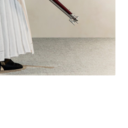
ノースリーブ
半袖
五分袖
七分袖
八分袖
東方風デザイン
イシュガルド風デザイン
アジムステップ風デザイン