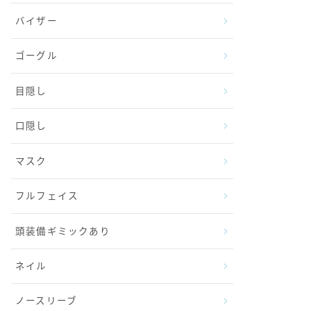
バイザー
ゴーグル
目隠し
口隠し
マスク
フルフェイス
頭装備ギミックあり
ネイル
ノースリーブ