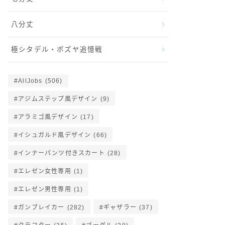
八分丈
極シタデル・ボズヤ追憶戦
AllJobs
(506)
アジムステップ風デザイン
(9)
アラミゴ風デザイン
(17)
イシュガルド風デザイン
(66)
インナーパンツ付きスカート
(28)
エレゼン女性専用
(1)
エレゼン男性専用
(1)
ガンブレイカー
(282)
ギャザラー
(37)