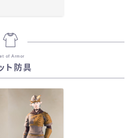
et of Armor
ット防具