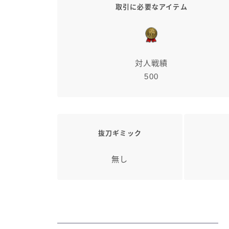
取引に必要なアイテム
対人戦績
500
抜刀ギミック
無し