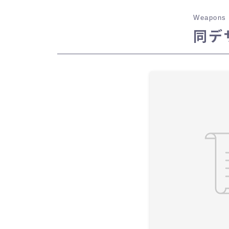
Weapons 
同デ