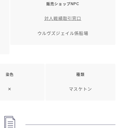
販売ショップNPC
対人戦績取引窓口
ウルヴズジェイル係船場
染色
種類
✕
マスケトン