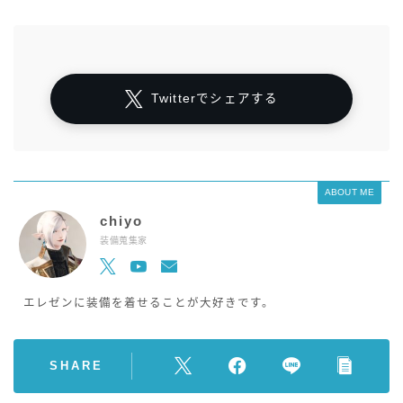
Twitterでシェアする
ABOUT ME
chiyo
装備蒐集家
エレゼンに装備を着せることが大好きです。
SHARE