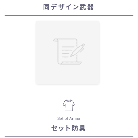
同デザイン武器
Set of Armor
セット防具