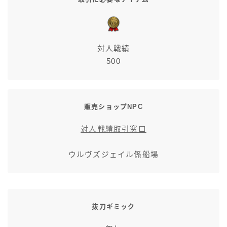
対人戦績
500
販売ショップNPC
対人戦績取引窓口
ウルヴズジェイル係船場
抜刀ギミック