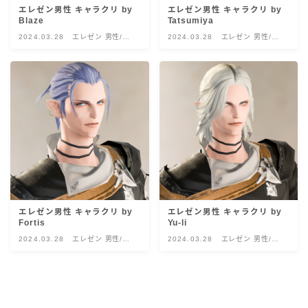
エレゼン男性 キャラクリ by
エレゼン男性 キャラクリ by
目隠し
Blaze
Tatsumiya
2024.03.28
エレゼン 男性/フ
2024.03.28
エレゼン 男性/フ
ォレスター
ォレスター
口隠し
マスク
フルフェイス
頭装備ギミックあり
ネイル
エレゼン男性 キャラクリ by
エレゼン男性 キャラクリ by
Fortis
Yu-li
2024.03.28
エレゼン 男性/フ
2024.03.28
エレゼン 男性/フ
ノースリーブ
ォレスター
ォレスター
半袖