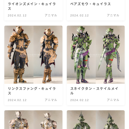
ライオンズメイン・キュイラ
ベアズモウ・キュイラス
目隠し
ス
2024.02.12
アニマル
2024.02.12
アニマル
口隠し
マスク
フルフェイス
頭装備ギミックあり
ネイル
リンクスファング・キュイラ
スネイクタン・スケイルメイ
ス
ル
2024.02.12
アニマル
2024.02.12
アニマル
ノースリーブ
半袖