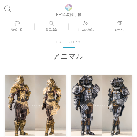
MENU
装備一覧
武器検索
おしゃれ装備
ミラプリ
歴代ジョブAF
CATEGORY
アニマル
男女別デザイン
アネモス（染色可能紅蓮AF）
眼鏡
バイザー
ゴーグル