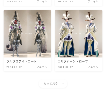
2024.02.12
アニマル
2024.02.12
アニマル
スカート
ミニスカート
ロングスカート
インナーパンツ付きスカート
ショートパンツ
ウルヴズアイ・コート
エルクホーン・ローブ
2024.02.12
アニマル
2024.02.12
アニマル
三分丈
もっと見る
四分丈
ハーフパンツ