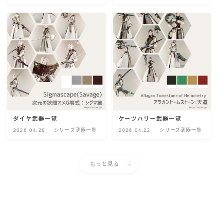
スカート
ミニスカート
ロングスカート
インナーパンツ付きスカート
ショートパンツ
ダイヤ武器一覧
ケーツハリー武器一覧
2026.04.28
シリーズ武器一覧
2026.04.22
シリーズ武器一覧
三分丈
もっと見る
四分丈
ハーフパンツ