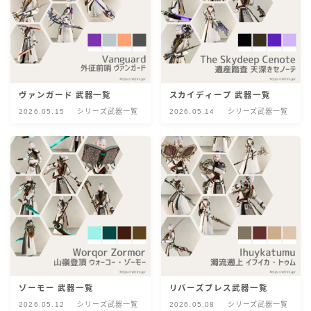
五分袖
七分袖
八分袖
ヴァンガード 武器一覧
スカイディープ 武器一覧
2026.05.15
シリーズ武器一覧
2026.05.14
シリーズ武器一覧
東方風デザイン
イシュガルド風デザイン
アジムステップ風デザイン
マント
ローライズ
ゾーモー 武器一覧
リバーズブレス武器一覧
2026.05.12
シリーズ武器一覧
2026.05.08
シリーズ武器一覧