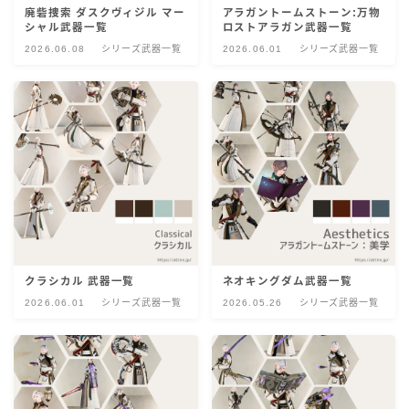
廃砦捜索 ダスクヴィジル マー
アラガントームストーン:万物
目隠し
シャル武器一覧
ロストアラガン武器一覧
2026.06.08
シリーズ武器一覧
2026.06.01
シリーズ武器一覧
口隠し
マスク
フルフェイス
頭装備ギミックあり
ネイル
クラシカル 武器一覧
ネオキングダム武器一覧
2026.06.01
シリーズ武器一覧
2026.05.26
シリーズ武器一覧
ノースリーブ
半袖