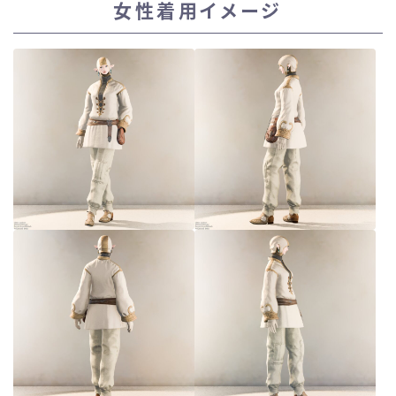
女性着用イメージ
スカート
ミニスカート
ロングスカート
インナーパンツ付きスカート
ショートパンツ
三分丈
四分丈
ハーフパンツ