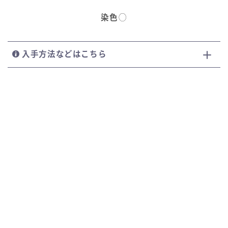
染色
◯
入手方法などはこちら