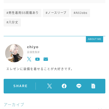
#男性着用SS掲載あり
#ノースリーブ
#AllJobs
#八分丈
ABOUT ME
chiyo
装備蒐集家
エレゼンに装備を着せることが大好きです。
SHARE
アーカイブ