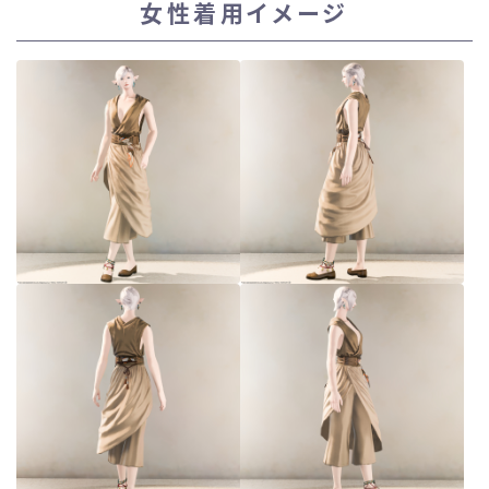
女性着用イメージ
スカート
ミニスカート
ロングスカート
インナーパンツ付きスカート
ショートパンツ
三分丈
四分丈
ハーフパンツ