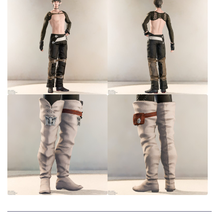
スカート
ミニスカート
ロングスカート
インナーパンツ付きスカート
ショートパンツ
三分丈
四分丈
ハーフパンツ