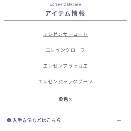
Eorzea Database
七分丈
アイテム情報
八分丈
エレゼンサーコート
極シタデル・ボズヤ追憶戦
エレゼングローブ
エレゼンブラッカエ
エレゼンジャックブーツ
染色
✕
入手方法などはこちら