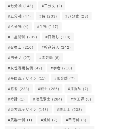
七分袖
(143)
三分丈
(2)
五分袖
(47)
侍
(233)
八分丈
(28)
八分袖
(4)
半袖
(147)
占星術師
(209)
口隠し
(118)
召喚士
(210)
吟遊詩人
(242)
四分丈
(27)
園芸師
(8)
女性専用装備
(49)
学者
(210)
帝国風デザイン
(11)
彫金師
(7)
忍者
(238)
戦士
(286)
採掘師
(7)
時計
(1)
暗黒騎士
(284)
木工師
(8)
東方風デザイン
(148)
機工士
(238)
武器一覧
(1)
漁師
(7)
甲冑師
(8)