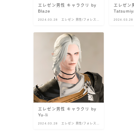
エレゼン男性 キャラクリ by
エレゼン男
Blaze
Tatsumiy
2024.03.28
エレゼン 男性/フォレスタ
2024.03.28
ー
エレゼン男性 キャラクリ by
Yu-li
2024.03.28
エレゼン 男性/フォレスタ
ー