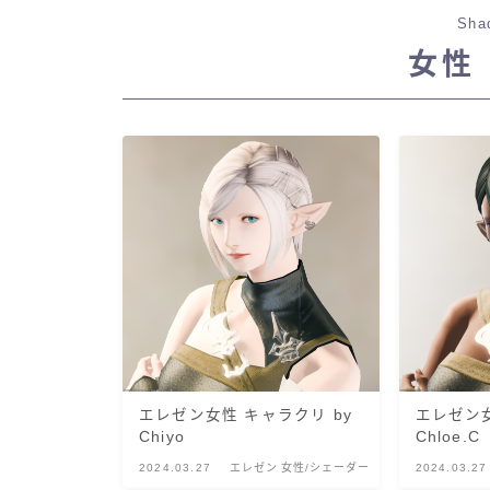
Sha
女性
エレゼン女性 キャラクリ by
エレゼン女
Chiyo
Chloe.C
2024.03.27
エレゼン 女性/シェーダー
2024.03.27