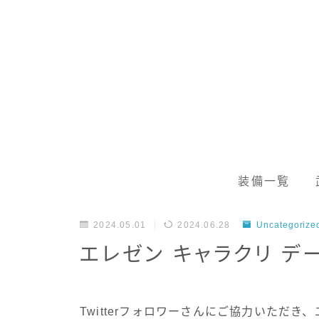
装備一覧
2024.05.01
2024.06.28
Uncategorize
エレゼン キャラクリ デ
Twitterフォロワーさんにご協力いただ