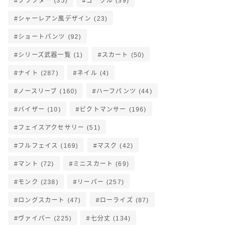
クラフター
(35)
ゴーグル
(39)
シャーレアン風デザイン
(23)
ショートパンツ
(92)
シリーズ武器一覧
(1)
スカート
(50)
ナイト
(287)
ネイル
(4)
ノースリーブ
(160)
ハーフパンツ
(44)
バイザー
(10)
ピクトマンサー
(196)
フェイスアクセサリー
(51)
フルフェイス
(169)
マスク
(42)
マント
(72)
ミニスカート
(69)
モンク
(238)
リーパー
(257)
ロングスカート
(47)
ローライズ
(87)
ヴァイパー
(225)
七分丈
(134)