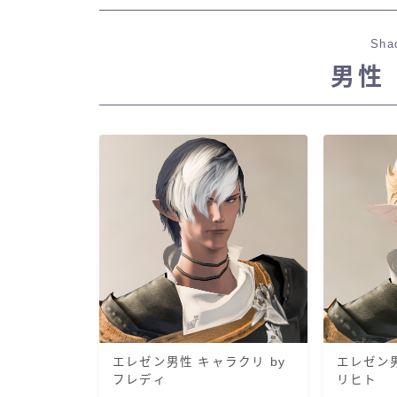
Sha
男性
エレゼン男性 キャラクリ by
エレゼン男
フレディ
リヒト