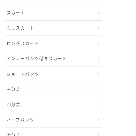
スカート
ミニスカート
ロングスカート
インナーパンツ付きスカート
ショートパンツ
三分丈
四分丈
ハーフパンツ
七分丈