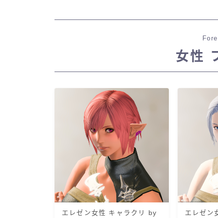
Fore
女性 
エレゼン女性 キャラクリ by
エレゼン女