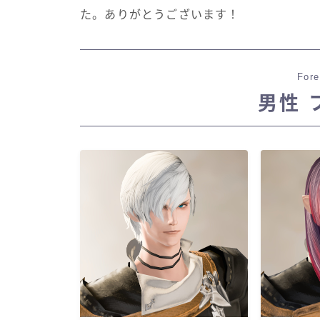
た。ありがとうございます！
Fore
男性 