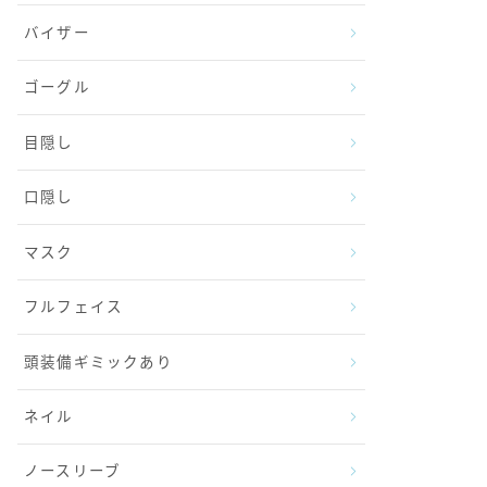
バイザー
ゴーグル
目隠し
口隠し
マスク
フルフェイス
頭装備ギミックあり
ネイル
ノースリーブ