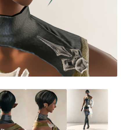
ノースリーブ
半袖
五分袖
七分袖
八分袖
東方風デザイン
イシュガルド風デザイン
アジムステップ風デザイン