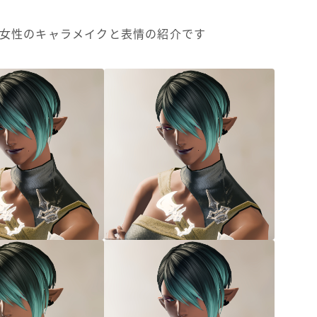
ゼン女性のキャラメイクと表情の紹介です
マント
ローライズ
スカート
ミニスカート
ロングスカート
インナーパンツ付きスカート
ショートパンツ