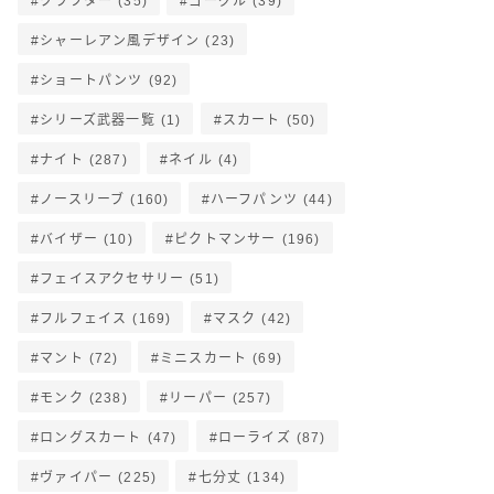
クラフター
(35)
ゴーグル
(39)
シャーレアン風デザイン
(23)
ショートパンツ
(92)
シリーズ武器一覧
(1)
スカート
(50)
ナイト
(287)
ネイル
(4)
ノースリーブ
(160)
ハーフパンツ
(44)
バイザー
(10)
ピクトマンサー
(196)
フェイスアクセサリー
(51)
フルフェイス
(169)
マスク
(42)
マント
(72)
ミニスカート
(69)
モンク
(238)
リーパー
(257)
ロングスカート
(47)
ローライズ
(87)
ヴァイパー
(225)
七分丈
(134)