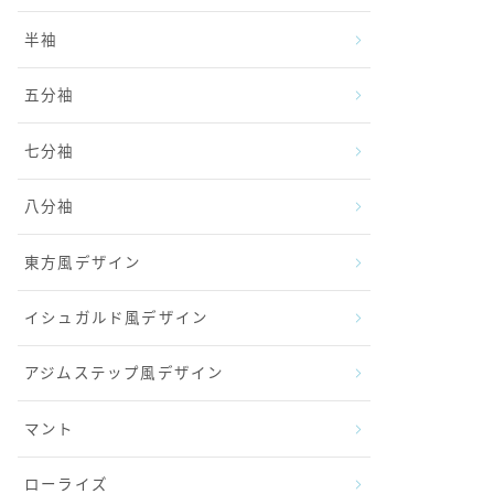
半袖
五分袖
七分袖
八分袖
東方風デザイン
イシュガルド風デザイン
アジムステップ風デザイン
マント
ローライズ