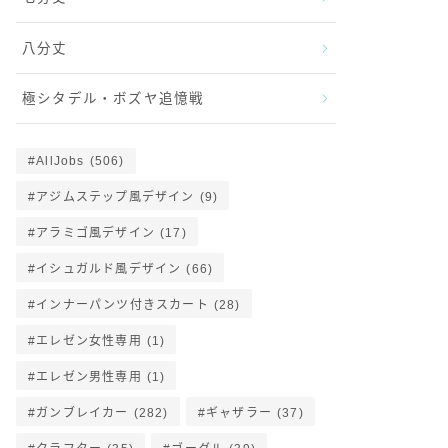
八分丈
極シタデル・ボズヤ追憶戦
AllJobs
(506)
アジムステップ風デザイン
(9)
アラミゴ風デザイン
(17)
イシュガルド風デザイン
(66)
インナーパンツ付きスカート
(28)
エレゼン女性専用
(1)
エレゼン男性専用
(1)
ガンブレイカー
(282)
ギャザラー
(37)