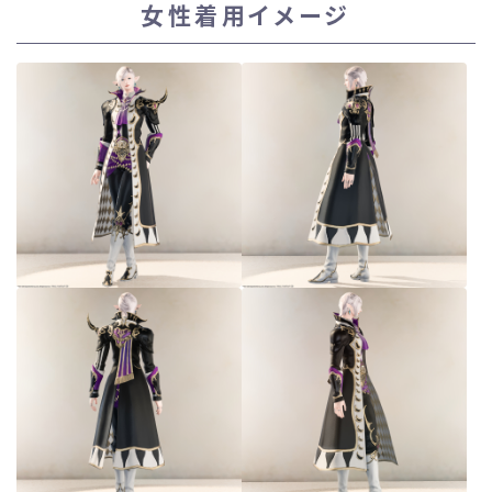
女性着用イメージ
スカート
ミニスカート
ロングスカート
インナーパンツ付きスカート
ショートパンツ
三分丈
四分丈
ハーフパンツ