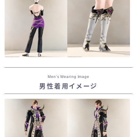
Men’s Wearing Image
男性着用イメージ