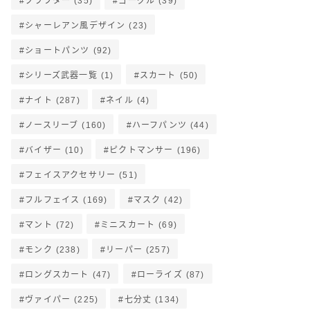
クラフター
(35)
ゴーグル
(39)
シャーレアン風デザイン
(23)
ショートパンツ
(92)
シリーズ武器一覧
(1)
スカート
(50)
ナイト
(287)
ネイル
(4)
ノースリーブ
(160)
ハーフパンツ
(44)
バイザー
(10)
ピクトマンサー
(196)
フェイスアクセサリー
(51)
フルフェイス
(169)
マスク
(42)
マント
(72)
ミニスカート
(69)
モンク
(238)
リーパー
(257)
ロングスカート
(47)
ローライズ
(87)
ヴァイパー
(225)
七分丈
(134)