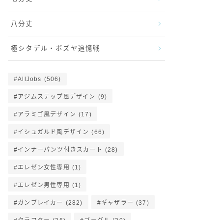
八分丈
極シタデル・ボズヤ追憶戦
AllJobs
(506)
アジムステップ風デザイン
(9)
アラミゴ風デザイン
(17)
イシュガルド風デザイン
(66)
インナーパンツ付きスカート
(28)
エレゼン女性専用
(1)
エレゼン男性専用
(1)
ガンブレイカー
(282)
ギャザラー
(37)