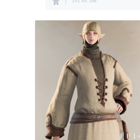
Lv1 All Job