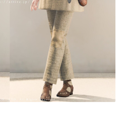
ノースリーブ
半袖
五分袖
七分袖
八分袖
東方風デザイン
イシュガルド風デザイン
アジムステップ風デザイン