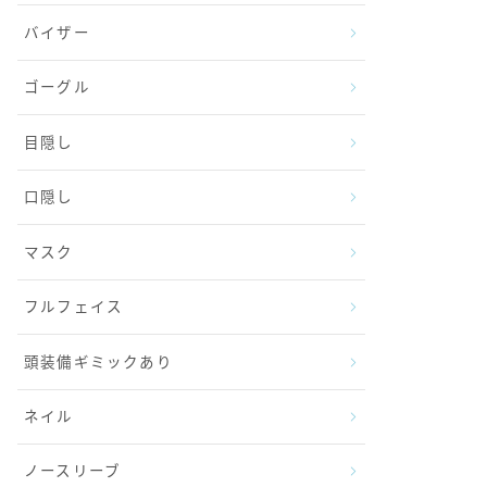
バイザー
ゴーグル
目隠し
口隠し
マスク
フルフェイス
頭装備ギミックあり
ネイル
ノースリーブ