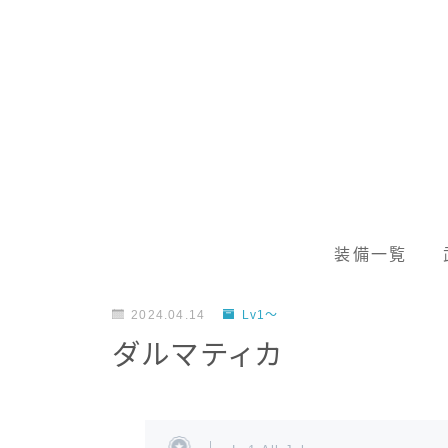
装備一覧
2024.04.14
Lv1～
ダルマティカ