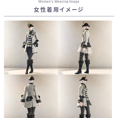
Women’s Wearing Image
女性着用イメージ