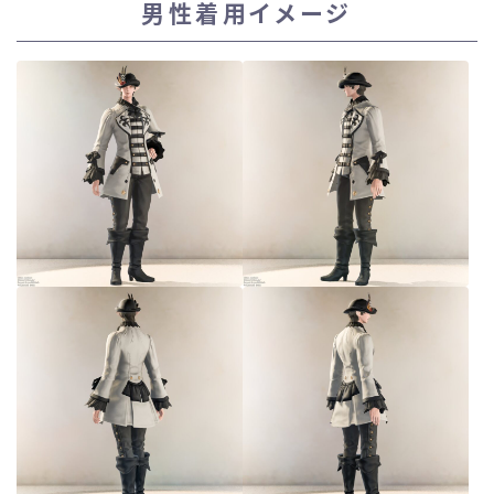
男性着用イメージ
スカート
ミニスカート
ロングスカート
インナーパンツ付きスカート
ショートパンツ
三分丈
四分丈
ハーフパンツ