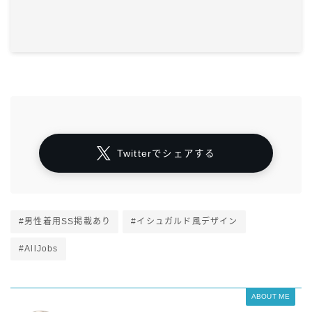
Twitterでシェアする
#男性着用SS掲載あり
#イシュガルド風デザイン
#AllJobs
ABOUT ME