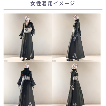
女性着用イメージ
スカート
ミニスカート
ロングスカート
インナーパンツ付きスカート
ショートパンツ
三分丈
四分丈
ハーフパンツ