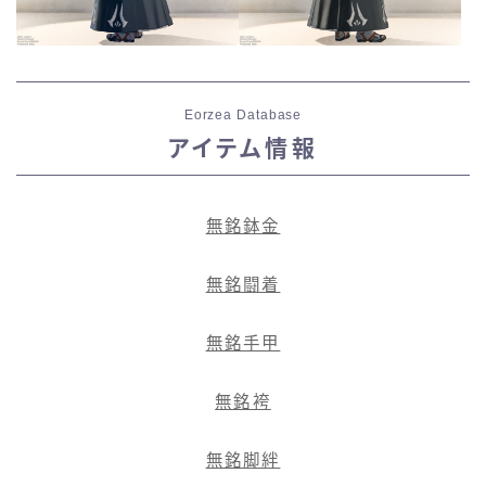
Eorzea Database
アイテム情報
無銘鉢金
無銘闘着
無銘手甲
無銘袴
無銘脚絆