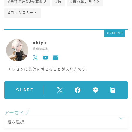
#男性着用SS掲載あり
#侍
#東方風デザイン
#ロングスカート
ABOUT ME
chiyo
装備蒐集家
エレゼンに装備を着せることが大好きです。
SHARE
アーカイブ