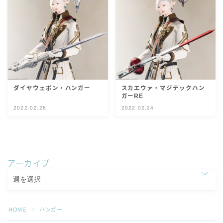
スカート
ミニスカート
ロングスカート
ダイヤウェポン・ハンガー
スカエウァ・マジテックハン
インナーパンツ付きスカート
ガーRE
2022.02.26
2022.02.24
ショートパンツ
三分丈
アーカイブ
四分丈
ハーフパンツ
HOME
ハンガー
＞