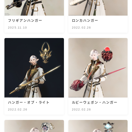
五分袖
フリギアンハンガー
ロンカハンガー
七分袖
2025.11.10
2022.02.26
八分袖
東方風デザイン
イシュガルド風デザイン
アジムステップ風デザイン
ハンガー・オブ・ライト
ルビーウェポン・ハンガー
マント
2022.02.26
2022.02.26
ローライズ