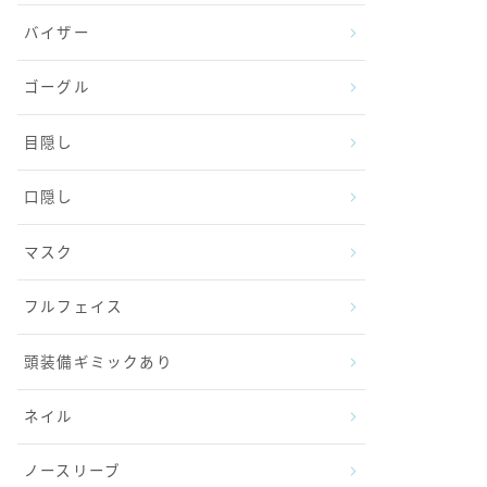
バイザー
ゴーグル
目隠し
口隠し
マスク
フルフェイス
頭装備ギミックあり
ネイル
ノースリーブ