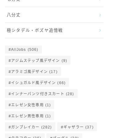
八分丈
極シタデル・ボズヤ追憶戦
AllJobs
(506)
アジムステップ風デザイン
(9)
アラミゴ風デザイン
(17)
イシュガルド風デザイン
(66)
インナーパンツ付きスカート
(28)
エレゼン女性専用
(1)
エレゼン男性専用
(1)
ガンブレイカー
(282)
ギャザラー
(37)