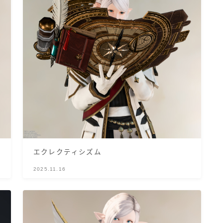
ノースリーブ
半袖
五分袖
七分袖
八分袖
エクレクティシズム
東方風デザイン
2025.11.16
イシュガルド風デザイン
アジムステップ風デザイン