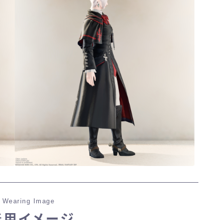
 Wearing Image
着用イメージ