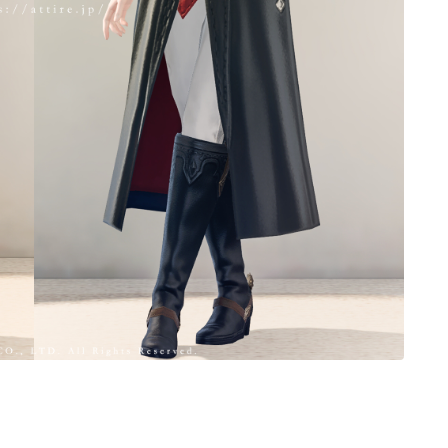
ノースリーブ
半袖
五分袖
七分袖
八分袖
東方風デザイン
イシュガルド風デザイン
アジムステップ風デザイン