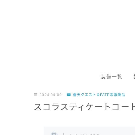
装備一覧
2024.04.09
蒼天クエスト＆FATE等報酬品
スコラスティケートコー