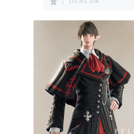
Lv1 ALL JOB