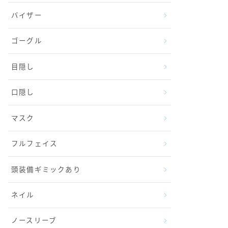
バイザー
ゴーグル
目隠し
口隠し
マスク
フルフェイス
頭装備ギミックあり
ネイル
ノースリーブ