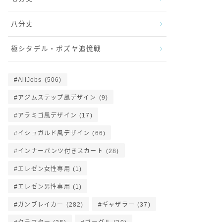
八分丈
極シタデル・ボズヤ追憶戦
AllJobs
(506)
アジムステップ風デザイン
(9)
アラミゴ風デザイン
(17)
イシュガルド風デザイン
(66)
インナーパンツ付きスカート
(28)
エレゼン女性専用
(1)
エレゼン男性専用
(1)
ガンブレイカー
(282)
ギャザラー
(37)