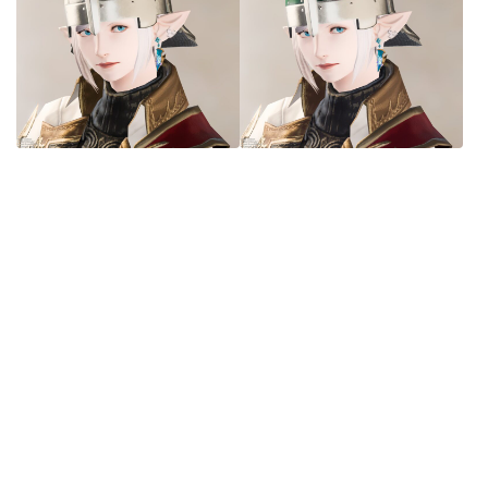
スカート
ミニスカート
ロングスカート
インナーパンツ付きスカート
ショートパンツ
三分丈
四分丈
ハーフパンツ