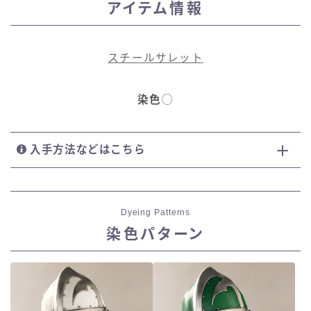
アイテム情報
五分袖
七分袖
スチールサレット
八分袖
染色
◯
東方風デザイン
入手方法などはこちら
イシュガルド風デザイン
アジムステップ風デザイン
Dyeing Patterns
染色パターン
マント
ローライズ