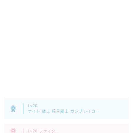
Lv20
ナイト 戦士 暗黒騎士 ガンブレイカー
Lv20 ファイター