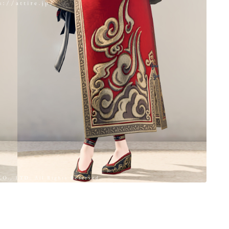
ノースリーブ
半袖
五分袖
七分袖
八分袖
東方風デザイン
イシュガルド風デザイン
アジムステップ風デザイン