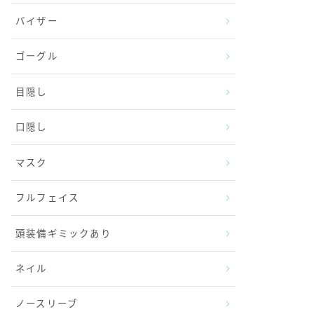
バイザー
ゴーグル
目隠し
口隠し
マスク
フルフェイス
頭装備ギミックあり
ネイル
ノースリーブ