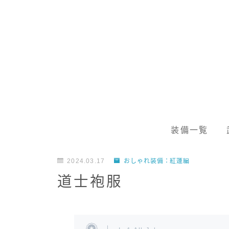
装備一覧
2024.03.17
おしゃれ装備：紅蓮編
道士袍服