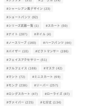
クラフター
(35)
ゴーグル
(39)
シャーレアン風デザイン
(23)
ショートパンツ
(92)
シリーズ武器一覧
(1)
スカート
(50)
ナイト
(287)
ネイル
(4)
ノースリーブ
(160)
ハーフパンツ
(44)
バイザー
(10)
ピクトマンサー
(196)
フェイスアクセサリー
(51)
フルフェイス
(169)
マスク
(42)
マント
(72)
ミニスカート
(69)
モンク
(238)
リーパー
(257)
ロングスカート
(47)
ローライズ
(87)
ヴァイパー
(225)
七分丈
(134)