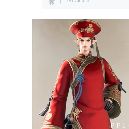
Lv1 All Job