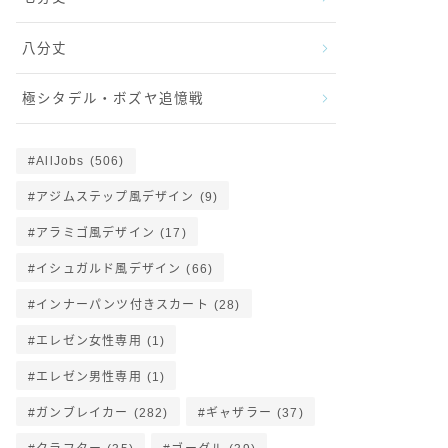
八分丈
極シタデル・ボズヤ追憶戦
AllJobs
(506)
アジムステップ風デザイン
(9)
アラミゴ風デザイン
(17)
イシュガルド風デザイン
(66)
インナーパンツ付きスカート
(28)
エレゼン女性専用
(1)
エレゼン男性専用
(1)
ガンブレイカー
(282)
ギャザラー
(37)