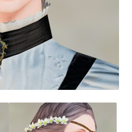
ノースリーブ
半袖
五分袖
七分袖
八分袖
東方風デザイン
イシュガルド風デザイン
アジムステップ風デザイン