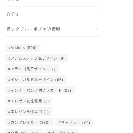
八分丈
極シタデル・ボズヤ追憶戦
AllJobs
(506)
アジムステップ風デザイン
(9)
アラミゴ風デザイン
(17)
イシュガルド風デザイン
(66)
インナーパンツ付きスカート
(28)
エレゼン女性専用
(1)
エレゼン男性専用
(1)
ガンブレイカー
(282)
ギャザラー
(37)