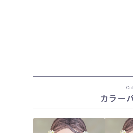
Col
カラー