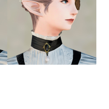
マント
ローライズ
スカート
ミニスカート
ロングスカート
インナーパンツ付きスカート
ショートパンツ