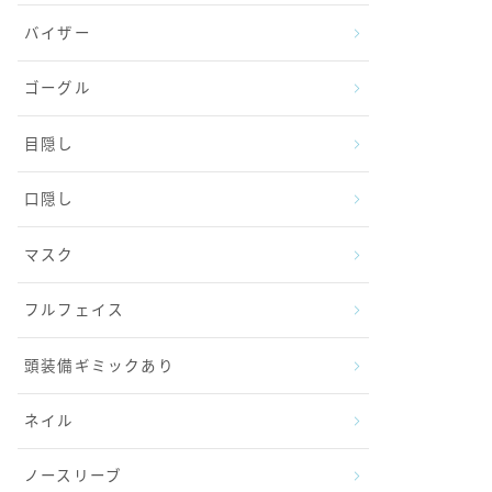
バイザー
ゴーグル
目隠し
口隠し
マスク
フルフェイス
頭装備ギミックあり
ネイル
ノースリーブ