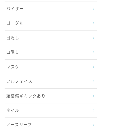
バイザー
ゴーグル
目隠し
口隠し
マスク
フルフェイス
頭装備ギミックあり
ネイル
ノースリーブ