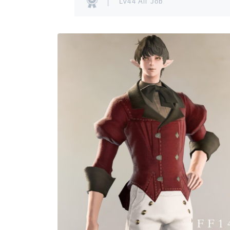
Lv44 All Job