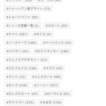
クラフター
(35)
ゴーグル
(39)
シャーレアン風デザイン
(23)
ショートパンツ
(92)
シリーズ武器一覧
(1)
スカート
(50)
ナイト
(287)
ネイル
(4)
ノースリーブ
(160)
ハーフパンツ
(44)
バイザー
(10)
ピクトマンサー
(196)
フェイスアクセサリー
(51)
フルフェイス
(169)
マスク
(42)
マント
(72)
ミニスカート
(69)
モンク
(238)
リーパー
(257)
ロングスカート
(47)
ローライズ
(87)
ヴァイパー
(225)
七分丈
(134)