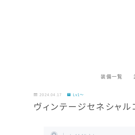
装備一覧
2024.04.17
Lv1～
ヴィンテージセネシャル