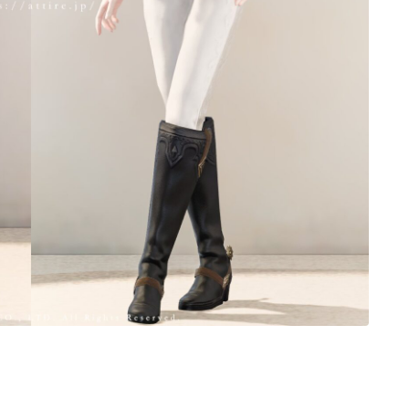
ノースリーブ
半袖
五分袖
七分袖
八分袖
東方風デザイン
イシュガルド風デザイン
アジムステップ風デザイン