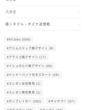
八分丈
極シタデル・ボズヤ追憶戦
AllJobs
(506)
アジムステップ風デザイン
(9)
アラミゴ風デザイン
(17)
イシュガルド風デザイン
(66)
インナーパンツ付きスカート
(28)
エレゼン女性専用
(1)
エレゼン男性専用
(1)
ガンブレイカー
(282)
ギャザラー
(37)