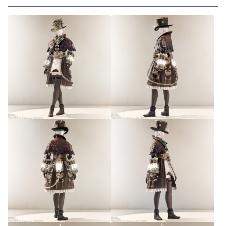
スカート
ミニスカート
ロングスカート
インナーパンツ付きスカート
ショートパンツ
三分丈
四分丈
ハーフパンツ