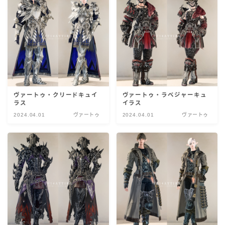
ヴァートゥ・クリードキュイ
ヴァートゥ・ラベジャーキュ
ラス
イラス
2024.04.01
ヴァートゥ
2024.04.01
ヴァートゥ