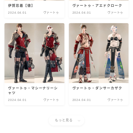
伊賀忍着【徳】
ヴァートゥ・アエドクローク
2024.04.01
ヴァートゥ
2024.04.01
ヴァートゥ
ヴァートゥ・マシーナリーシ
ヴァートゥ・ダンサーカザク
ャツ
2024.04.01
ヴァートゥ
2024.04.01
ヴァートゥ
もっと見る