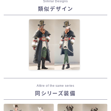
Similar Designs
類似デザイン
Attire of the same series
同シリーズ装備