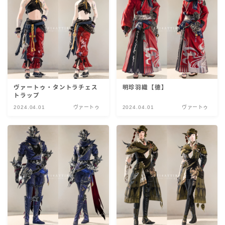
ヴァートゥ・タントラチェス
明珍羽織【徳】
トラップ
2024.04.01
ヴァートゥ
2024.04.01
ヴァートゥ