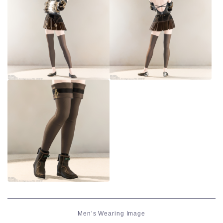
Men’s Wearing Image