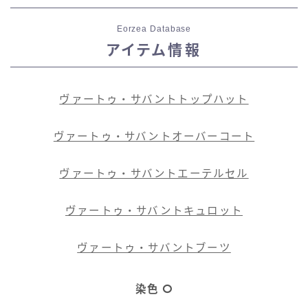
Eorzea Database
アイテム情報
ヴァートゥ・サバントトップハット
ヴァートゥ・サバントオーバーコート
ヴァートゥ・サバントエーテルセル
ヴァートゥ・サバントキュロット
ヴァートゥ・サバントブーツ
染色