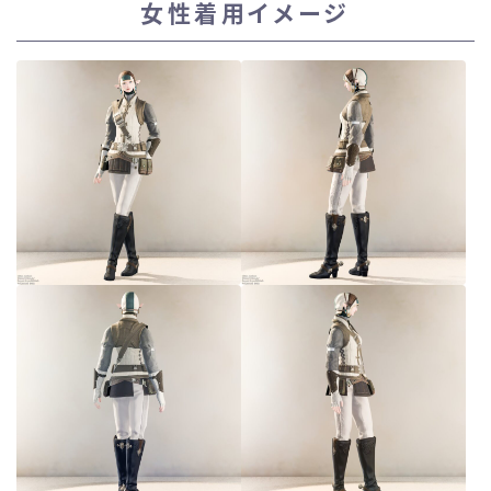
女性着用イメージ
スカート
ミニスカート
ロングスカート
インナーパンツ付きスカート
ショートパンツ
三分丈
四分丈
ハーフパンツ