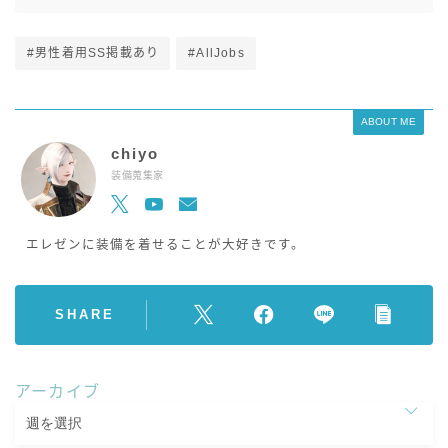
#男性着用SS掲載あり
#AllJobs
ABOUT ME
chiyo
装備蒐集家
エレゼンに装備を着せることが大好きです。
SHARE
アーカイブ