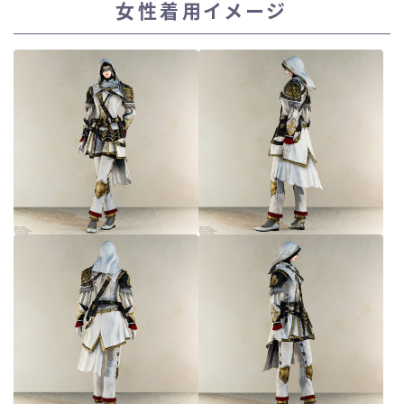
女性着用イメージ
スカート
ミニスカート
ロングスカート
インナーパンツ付きスカート
ショートパンツ
三分丈
四分丈
ハーフパンツ