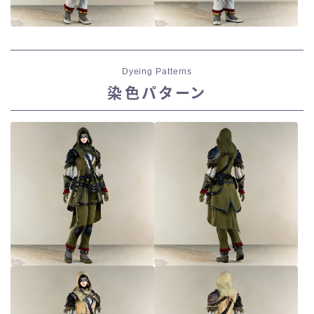
Dyeing Patterns
染色パターン