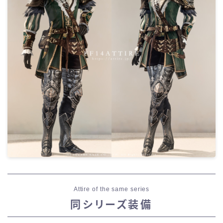
Attire of the same series
同シリーズ装備