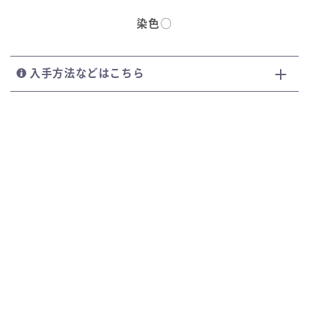
染色
◯
入手方法などはこちら