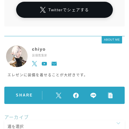
Twitterでシェアする
ABOUT ME
chiyo
装備蒐集家
エレゼンに装備を着せることが大好きです。
SHARE
アーカイブ