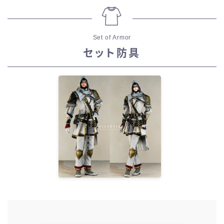
Set of Armor
セット防具