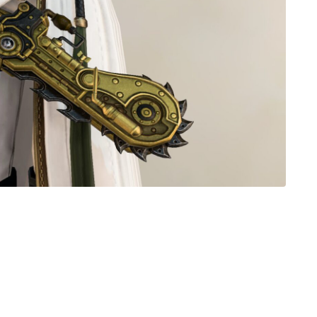
ノースリーブ
半袖
五分袖
七分袖
八分袖
東方風デザイン
イシュガルド風デザイン
アジムステップ風デザイン