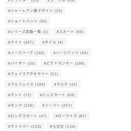
クラフター
(35)
ゴーグル
(39)
シャーレアン風デザイン
(23)
ショートパンツ
(92)
シリーズ武器一覧
(1)
スカート
(50)
ナイト
(287)
ネイル
(4)
ノースリーブ
(160)
ハーフパンツ
(44)
バイザー
(10)
ピクトマンサー
(196)
フェイスアクセサリー
(51)
フルフェイス
(169)
マスク
(42)
マント
(72)
ミニスカート
(69)
モンク
(238)
リーパー
(257)
ロングスカート
(47)
ローライズ
(87)
ヴァイパー
(225)
七分丈
(134)