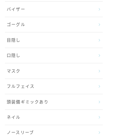
バイザー
ゴーグル
目隠し
口隠し
マスク
フルフェイス
頭装備ギミックあり
ネイル
ノースリーブ