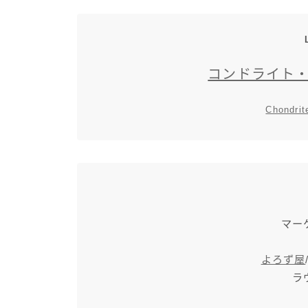
コンドライト
Chondrit
マー
よろず屋
ラ