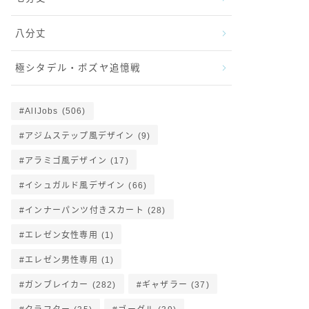
八分丈
極シタデル・ボズヤ追憶戦
AllJobs
(506)
アジムステップ風デザイン
(9)
アラミゴ風デザイン
(17)
イシュガルド風デザイン
(66)
インナーパンツ付きスカート
(28)
エレゼン女性専用
(1)
エレゼン男性専用
(1)
ガンブレイカー
(282)
ギャザラー
(37)