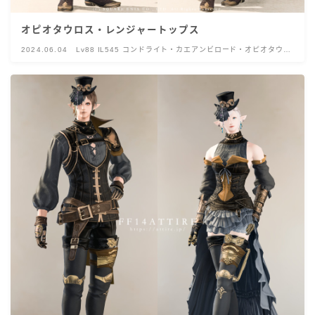
オピオタウロス・レンジャートップス
2024.06.04
Lv88 IL545 コンドライト・カエアンビロード・オピオタウル
ス