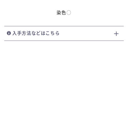
染色
◯
入手方法などはこちら