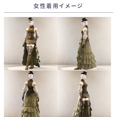
女性着用イメージ
スカート
ミニスカート
ロングスカート
インナーパンツ付きスカート
ショートパンツ
三分丈
四分丈
ハーフパンツ