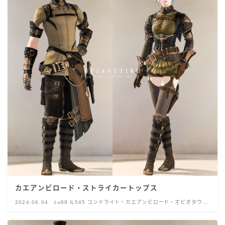
カエアンビロード・ストライカートップス
2024.06.04
Lv88 IL545 コンドライト・カエアンビロード・オピオタウル
ス