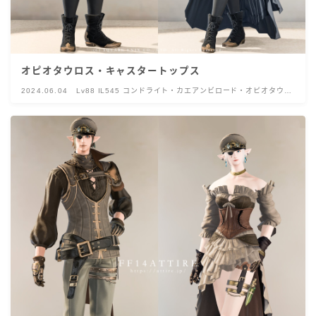
オピオタウロス・キャスタートップス
2024.06.04
Lv88 IL545 コンドライト・カエアンビロード・オピオタウル
ス