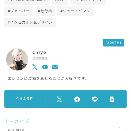
#ヴァイパー
#七分袖
#ショートパンツ
#イシュガルド風デザイン
ABOUT ME
chiyo
装備蒐集家
エレゼンに装備を着せることが大好きです。
SHARE
アーカイブ