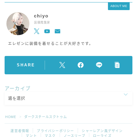
ABOUT ME
chiyo
装備蒐集家
エレゼンに装備を着せることが大好きです。
SHARE
アーカイブ
HOME
ダークスチールスクトゥム
＞
運営者情報
プライバシーポリシー
シャーレアン風デザイン
マント
マスク
ノースリーブ
ローライズ