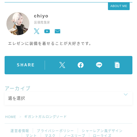
ABOUT ME
chiyo
装備蒐集家
エレゼンに装備を着せることが大好きです。
SHARE
アーカイブ
HOME
ギガントガルロングソード
＞
運営者情報
プライバシーポリシー
シャーレアン風デザイン
マント
マスク
ノースリーブ
ローライズ