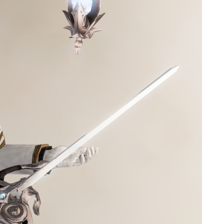
マント
ローライズ
スカート
ミニスカート
ロングスカート
インナーパンツ付きスカート
ショートパンツ