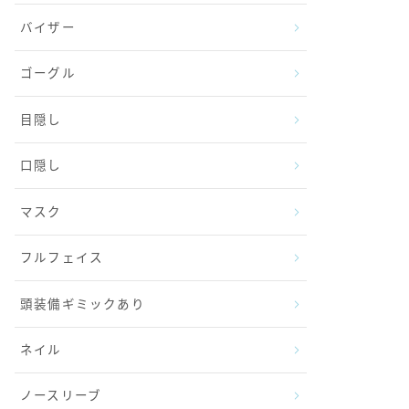
バイザー
ゴーグル
目隠し
口隠し
マスク
フルフェイス
頭装備ギミックあり
ネイル
ノースリーブ