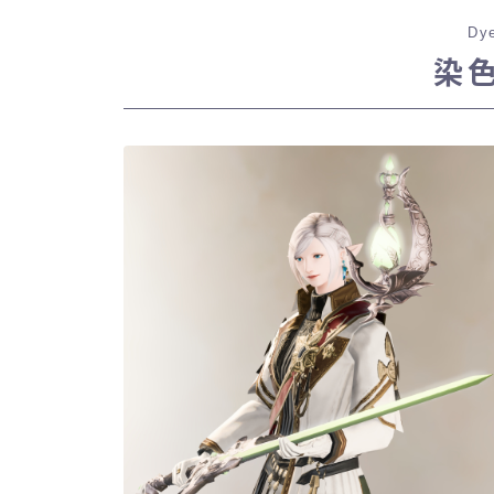
Dye
染