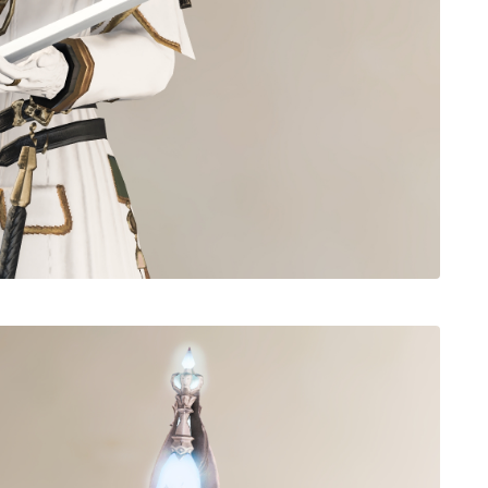
ノースリーブ
半袖
五分袖
七分袖
八分袖
東方風デザイン
イシュガルド風デザイン
アジムステップ風デザイン