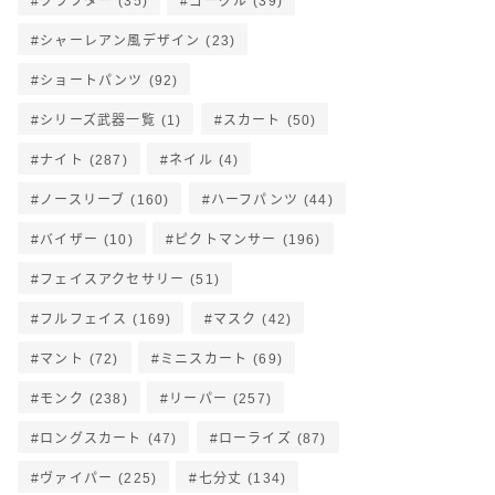
クラフター
(35)
ゴーグル
(39)
シャーレアン風デザイン
(23)
ショートパンツ
(92)
シリーズ武器一覧
(1)
スカート
(50)
ナイト
(287)
ネイル
(4)
ノースリーブ
(160)
ハーフパンツ
(44)
バイザー
(10)
ピクトマンサー
(196)
フェイスアクセサリー
(51)
フルフェイス
(169)
マスク
(42)
マント
(72)
ミニスカート
(69)
モンク
(238)
リーパー
(257)
ロングスカート
(47)
ローライズ
(87)
ヴァイパー
(225)
七分丈
(134)