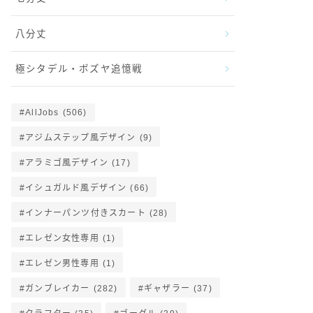
八分丈
極シタデル・ボズヤ追憶戦
AllJobs
(506)
アジムステップ風デザイン
(9)
アラミゴ風デザイン
(17)
イシュガルド風デザイン
(66)
インナーパンツ付きスカート
(28)
エレゼン女性専用
(1)
エレゼン男性専用
(1)
ガンブレイカー
(282)
ギャザラー
(37)