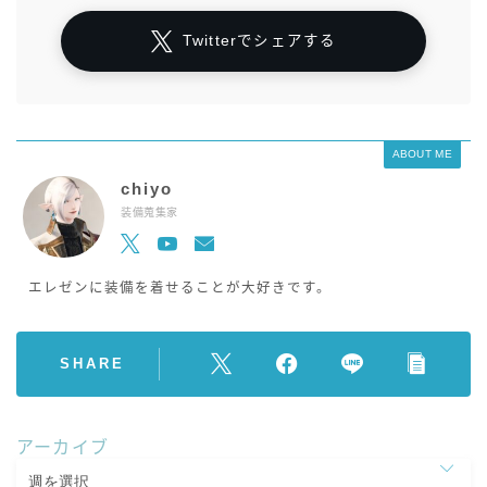
Twitterでシェアする
ABOUT ME
chiyo
装備蒐集家
エレゼンに装備を着せることが大好きです。
SHARE
アーカイブ