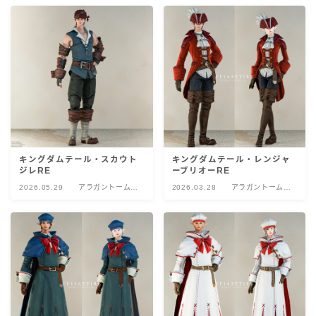
キングダムテール・スカウト
キングダムテール・レンジャ
ジレRE
ーブリオーRE
2026.05.29
アラガントームス
2026.03.28
アラガントームス
トーン:数理
トーン:数理