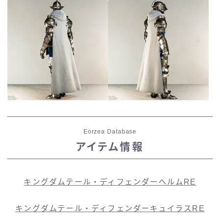
スカート
ミニスカート
ロングスカート
インナーパンツ付きスカート
ショートパンツ
Eorzea Database
アイテム情報
三分丈
四分丈
キングダムテール・ディフェンダーヘルムRE
ハーフパンツ
キングダムテール・ディフェンダーキュイラスRE