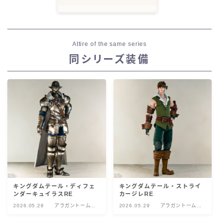
Attire of the same series
同シリーズ装備
キングダムテール・ディフェ
キングダムテール・ストライ
ンダーキュイラスRE
カージレRE
2026.05.29
アラガントームス
2026.05.29
アラガントームス
トーン:数理
トーン:数理