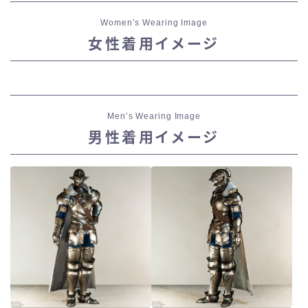
五分袖
Women’s Wearing Image
女性着用イメージ
七分袖
八分袖
Men’s Wearing Image
東方風デザイン
男性着用イメージ
イシュガルド風デザイン
アジムステップ風デザイン
マント
ローライズ